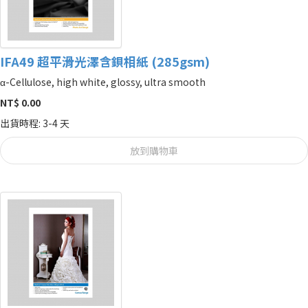
IFA49 超平滑光澤含鋇相紙 (285gsm)
α-Cellulose, high white, glossy, ultra smooth
NT$ 0.00
出貨時程: 3-4 天
放到購物車