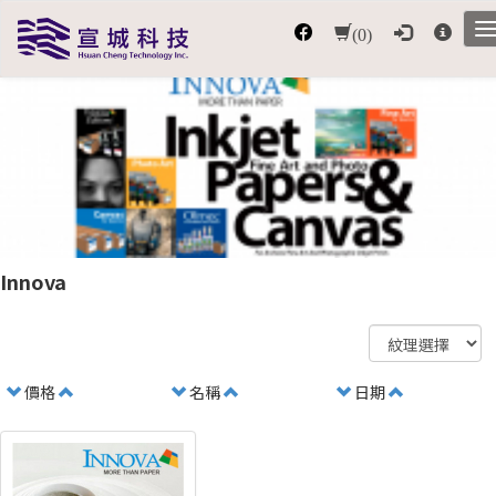
(0)
Innova
價格
名稱
日期