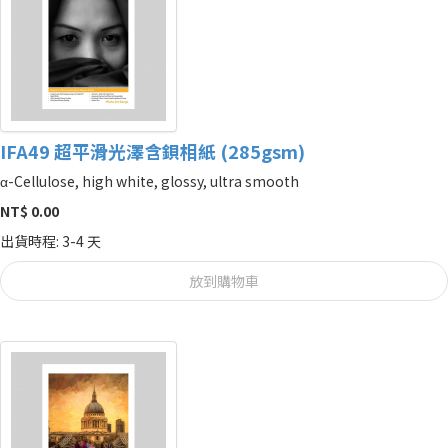
IFA49 超平滑光澤含鋇相紙 (285gsm)
α-Cellulose, high white, glossy, ultra smooth
NT$ 0.00
出貨時程: 3-4 天
放到購物車