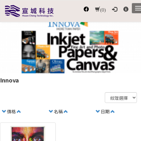
(0)
Innova
價格
名稱
日期