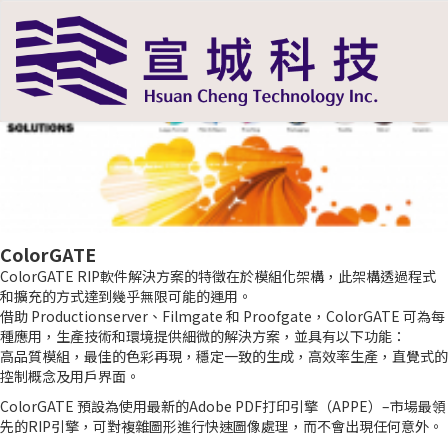
ColorGATE
ColorGATE RIP軟件解決方案的特徵在於模組化架構，此架構透過程式
和擴充的方式達到幾乎無限可能的運用。
借助 Productionserver、Filmgate 和 Proofgate，ColorGATE 可為每
種應用，生產技術和環境提供細微的解決方案，並具有以下功能：
高品質模組，最佳的色彩再現，穩定一致的生成，高效率生產，直覺式的
控制概念及用戶界面。
ColorGATE 預設為使用最新的Adobe PDF打印引擎（APPE）–市場最領
先的RIP引擎，可對複雜圖形進行快速圖像處理，而不會出現任何意外。