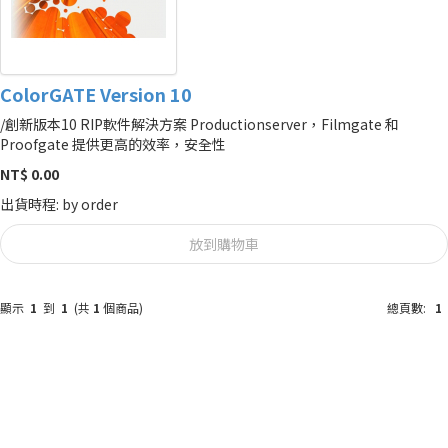
ColorGATE Version 10
/創新版本10 RIP軟件解決方案 Productionserver，Filmgate 和
Proofgate 提供更高的效率，安全性
NT$ 0.00
出貨時程: by order
放到購物車
顯示
1
到
1
(共
1
個商品)
總頁數:
1